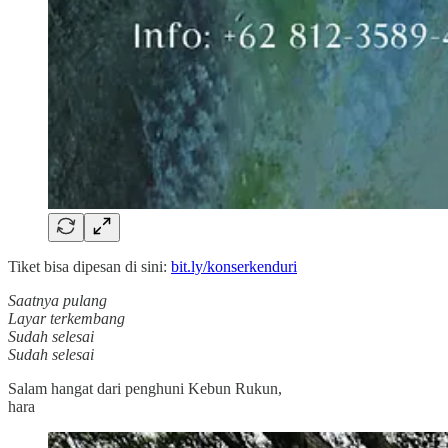
Tiket bisa dipesan di sini:
bit.ly/konserkenduri
Saatnya pulang
Layar terkembang
Sudah selesai
Sudah selesai
Salam hangat dari penghuni Kebun Rukun,
hara