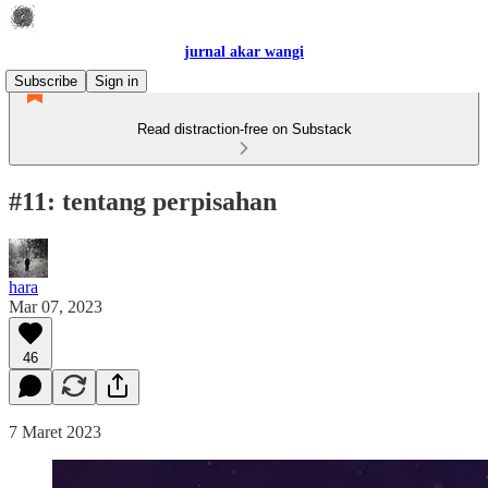
jurnal akar wangi
Subscribe
Sign in
Read distraction-free on Substack
#11: tentang perpisahan
hara
Mar 07, 2023
46
7 Maret 2023