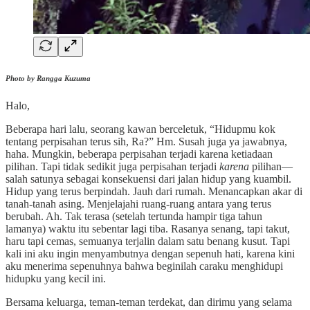
Photo by Rangga Kuzuma
Halo,
Beberapa hari lalu, seorang kawan berceletuk, “Hidupmu kok
tentang perpisahan terus sih, Ra?” Hm. Susah juga ya jawabnya,
haha. Mungkin, beberapa perpisahan terjadi karena ketiadaan
pilihan. Tapi tidak sedikit juga perpisahan terjadi
karena
pilihan—
salah satunya sebagai konsekuensi dari jalan hidup yang kuambil.
Hidup yang terus berpindah. Jauh dari rumah. Menancapkan akar di
tanah-tanah asing. Menjelajahi ruang-ruang antara yang terus
berubah. Ah. Tak terasa (setelah tertunda hampir tiga tahun
lamanya) waktu itu sebentar lagi tiba. Rasanya senang, tapi takut,
haru tapi cemas, semuanya terjalin dalam satu benang kusut. Tapi
kali ini aku ingin menyambutnya dengan sepenuh hati, karena kini
aku menerima sepenuhnya bahwa beginilah caraku menghidupi
hidupku yang kecil ini.
Bersama keluarga, teman-teman terdekat, dan dirimu yang selama