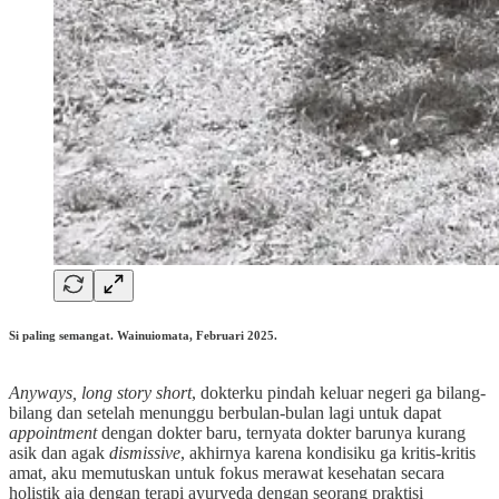
Si paling semangat. Wainuiomata, Februari 2025.
Anyways, long story short
, dokterku pindah keluar negeri ga bilang-
bilang dan setelah menunggu berbulan-bulan lagi untuk dapat
appointment
dengan dokter baru, ternyata dokter barunya kurang
asik dan agak
dismissive
, akhirnya karena kondisiku ga kritis-kritis
amat, aku memutuskan untuk fokus merawat kesehatan secara
holistik aja dengan terapi ayurveda dengan seorang praktisi