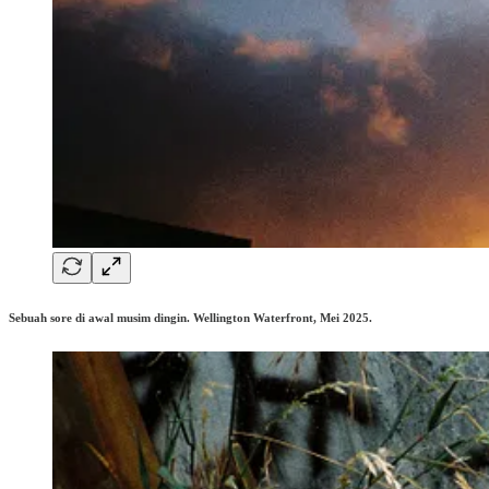
Sebuah sore di awal musim dingin. Wellington Waterfront, Mei 2025.