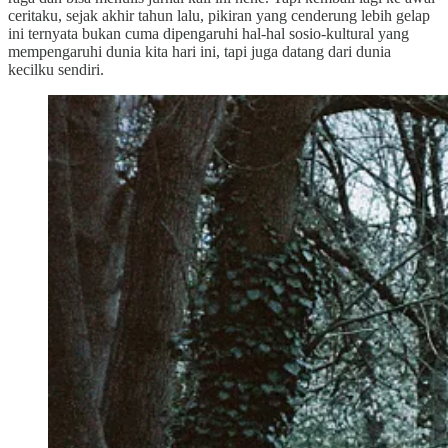
ceritaku, sejak akhir tahun lalu, pikiran yang cenderung lebih gelap
ini ternyata bukan cuma dipengaruhi hal-hal sosio-kultural yang
mempengaruhi dunia kita hari ini, tapi juga datang dari dunia
kecilku sendiri.