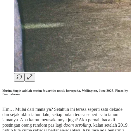
Musim dingin adalah musim favoritku untuk bersepeda. Wellington, June 2025. Photo by
Ben Laksana.
Hm… Mulai dari mana ya? Setahun ini terasa seperti satu dekade
dan sejak akhir tahun lalu, setiap bulan terasa seperti satu tahun
lamanya. Apa kamu merasakannya juga? Aku pernah baca di
postingan orang random pas lagi
doom scrolling
, kalau setelah 2019,
hidup kita cuma sekadar bertahan/adaptasi. Aku rasa ada benarnya