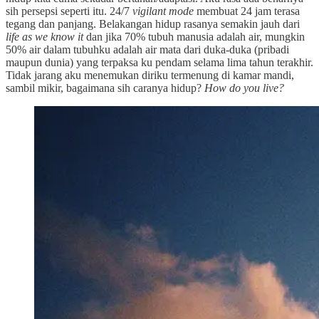
sih persepsi seperti itu. 24/7
vigilant mode
membuat 24 jam terasa
tegang dan panjang. Belakangan hidup rasanya semakin jauh dari
life as we know it
dan jika 70% tubuh manusia adalah air, mungkin
50% air dalam tubuhku adalah air mata dari duka-duka (pribadi
maupun dunia) yang terpaksa ku pendam selama lima tahun terakhir.
Tidak jarang aku menemukan diriku termenung di kamar mandi,
sambil mikir, bagaimana sih caranya hidup?
How do you live?