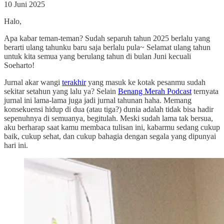
10 Juni 2025
Halo,
Apa kabar teman-teman? Sudah separuh tahun 2025 berlalu yang
berarti ulang tahunku baru saja berlalu pula~ Selamat ulang tahun
untuk kita semua yang berulang tahun di bulan Juni kecuali
Soeharto!
Jurnal akar wangi
terakhir
yang masuk ke kotak pesanmu sudah
sekitar setahun yang lalu ya? Selain
Benang Merah Podcast
ternyata
jurnal ini lama-lama juga jadi jurnal tahunan haha. Memang
konsekuensi hidup di dua (atau tiga?) dunia adalah tidak bisa hadir
sepenuhnya di semuanya, begitulah. Meski sudah lama tak bersua,
aku berharap saat kamu membaca tulisan ini, kabarmu sedang cukup
baik, cukup sehat, dan cukup bahagia dengan segala yang dipunyai
hari ini.